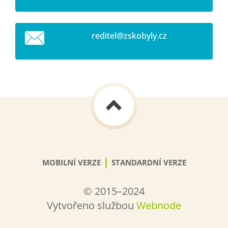
reditel@
zskobyly
.cz
|
MOBILNÍ VERZE
STANDARDNÍ VERZE
© 2015–2024
Vytvořeno službou
Webnode