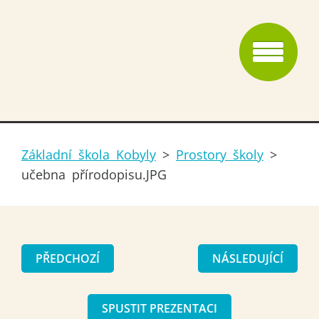
Základní škola Kobyly
>
Prostory školy
>
učebna přírodopisu.JPG
PŘEDCHOZÍ
NÁSLEDUJÍCÍ
SPUSTIT PREZENTACI