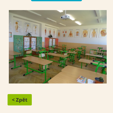
< Zpět