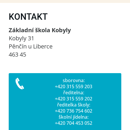
KONTAKT
Základní škola Kobyly
Kobyly 31
Pěnčín u Liberce
463 45
sborovna:
+420 315 559 203
ředitelna:
+420 315 559 202
ředitelka školy:
+420 736 754 602
školní jídelna:
+420 704 453 052